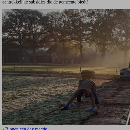
aantrekkelijke subsidies die de gemeente biedt!
• Binnen één dag reactie