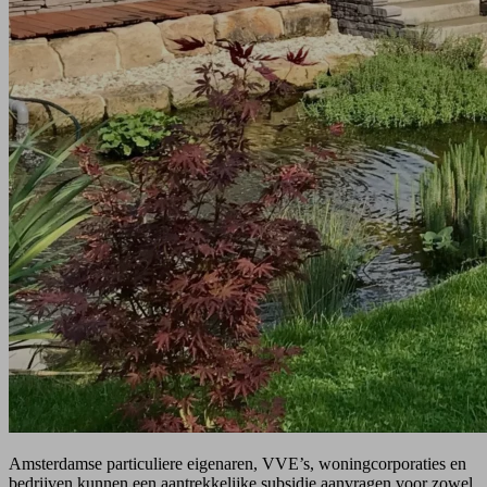
Amsterdamse particuliere eigenaren, VVE’s, woningcorporaties en
bedrijven kunnen een aantrekkelijke subsidie aanvragen voor zowel