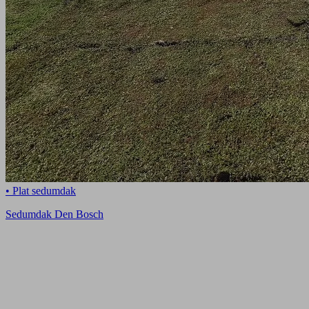
• Plat sedumdak
Sedumdak Den Bosch