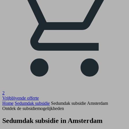
2
Vrijblijvende offerte
Home
Sedumdak subsidie
Sedumdak subsidie Amsterdam
Ontdek de subsidiemogelijkheden
Sedumdak subsidie in Amsterdam