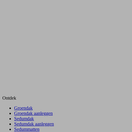
Ontdek
Groendak
Groendak aanleggen
Sedumdak
Sedumdak aanleggen
Sedummatten