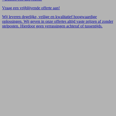
Vraag een vrijblijvende offerte aan!
Wij leveren degelijke, veilige en kwalitatief hoogwaardige
oplossingen. Wij geven in onze offertes altijd vaste prijzen af zonder
stelposten. Hierdoor geen verrassingen achteraf of tussentijds.