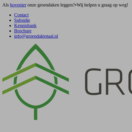
Als
hovenier
onze groendaken leggen?
•
Wij helpen u graag op weg!
Contact
Subsidie
Kennisbank
Brochure
info@groendaktotaal.nl