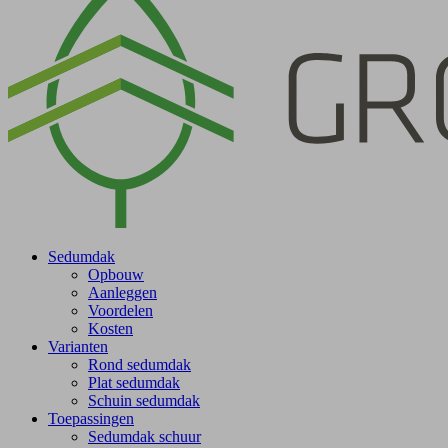
Sedumdak
Opbouw
Aanleggen
Voordelen
Kosten
Varianten
Rond sedumdak
Plat sedumdak
Schuin sedumdak
Toepassingen
Sedumdak schuur