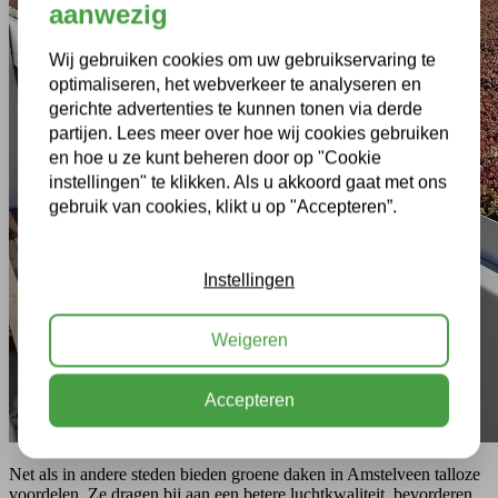
aanwezig
Wij gebruiken cookies om uw gebruikservaring te
optimaliseren, het webverkeer te analyseren en
gerichte advertenties te kunnen tonen via derde
partijen. Lees meer over hoe wij cookies gebruiken
en hoe u ze kunt beheren door op "Cookie
instellingen" te klikken. Als u akkoord gaat met ons
gebruik van cookies, klikt u op "Accepteren”.
Instellingen
Weigeren
Accepteren
Net als in andere steden bieden groene daken in Amstelveen talloze
voordelen. Ze dragen bij aan een betere luchtkwaliteit, bevorderen