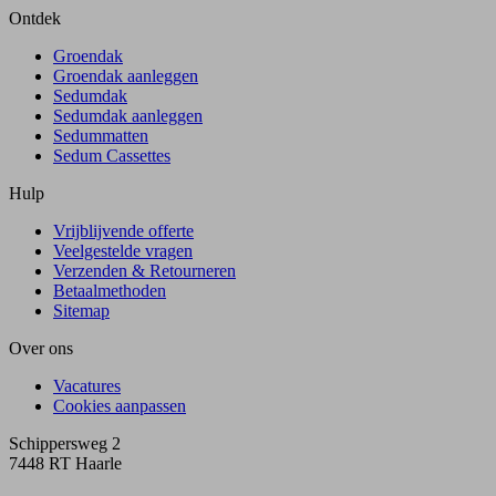
Ontdek
Groendak
Groendak aanleggen
Sedumdak
Sedumdak aanleggen
Sedummatten
Sedum Cassettes
Hulp
Vrijblijvende offerte
Veelgestelde vragen
Verzenden & Retourneren
Betaalmethoden
Sitemap
Over ons
Vacatures
Cookies aanpassen
Schippersweg 2
7448 RT Haarle