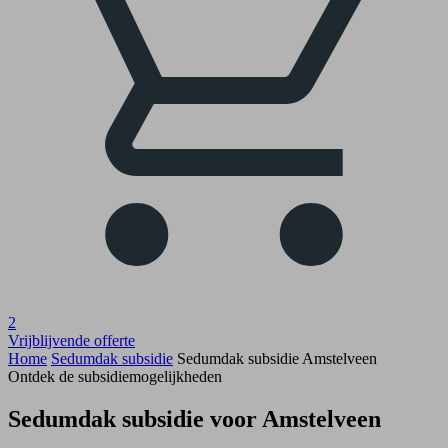
2
Vrijblijvende offerte
Home
Sedumdak subsidie
Sedumdak subsidie Amstelveen
Ontdek de subsidiemogelijkheden
Sedumdak subsidie voor Amstelveen