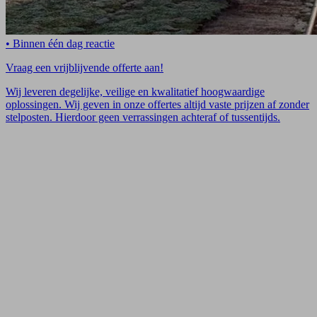
• Binnen één dag reactie
Vraag een vrijblijvende offerte aan!
Wij leveren degelijke, veilige en kwalitatief hoogwaardige
oplossingen. Wij geven in onze offertes altijd vaste prijzen af zonder
stelposten. Hierdoor geen verrassingen achteraf of tussentijds.