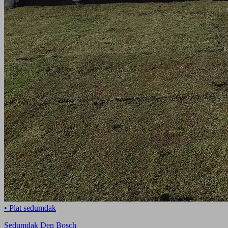
• Plat sedumdak
Sedumdak Den Bosch