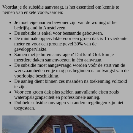
Voordat je de subsidie aanvraagt, is het essentieel om kennis te
nemen van enkele voorwaarden:
Je moet eigenaar en bewoner zijn van de woning of het
bedrijfspand in Amstelveen.
De subsidie is enkel voor bestaande gebouwen.
De minimale oppervlakte voor een groen dak is 15 vierkante
meter en voor een groene gevel 30% van de
geveloppervlakte.
Samen met je buren aanvragen? Dat kan! Ook kun je
meerdere daken samenvoegen in één aanvraag.
De subsidie moet aangevraagd worden vóór de start van de
werkzaamheden en je mag pas beginnen na ontvangst van de
voorlopige beschikking.
De aanleg dient binnen zes maanden na toekenning voltooid
te zijn.
Voor een groen dak plus gelden aanvullende eisen zoals
wateropslagcapaciteit en professionele aanleg.
Dubbele subsidieaanvragen via andere regelingen zijn niet
toegestaan.