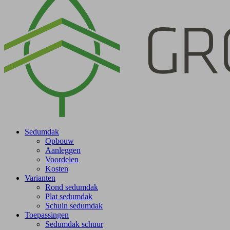
Sedumdak
Opbouw
Aanleggen
Voordelen
Kosten
Varianten
Rond sedumdak
Plat sedumdak
Schuin sedumdak
Toepassingen
Sedumdak schuur