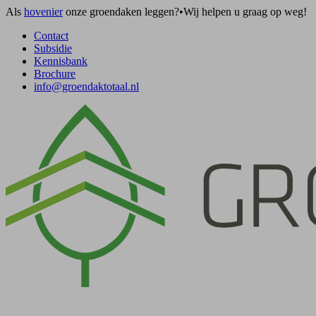
Als
hovenier
onze groendaken leggen?
•
Wij helpen u graag op weg!
Contact
Subsidie
Kennisbank
Brochure
info@groendaktotaal.nl