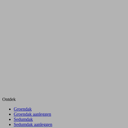
Ontdek
Groendak
Groendak aanleggen
Sedumdak
Sedumdak aanleggen