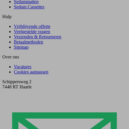
Sedummatten
Sedum Cassettes
Hulp
Vrijblijvende offerte
Veelgestelde vragen
Verzenden & Retourneren
Betaalmethoden
Sitemap
Over ons
Vacatures
Cookies aanpassen
Schippersweg 2
7448 RT Haarle