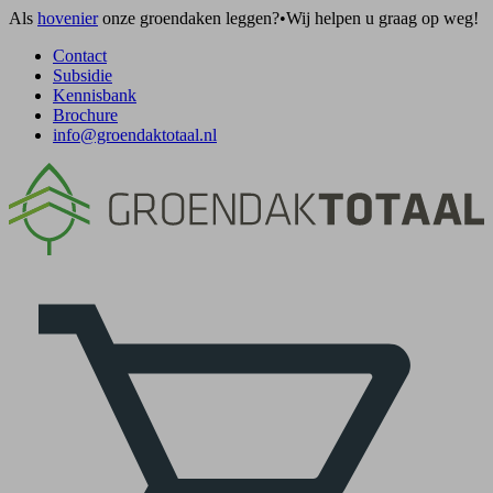
Als
hovenier
onze groendaken leggen?
•
Wij helpen u graag op weg!
Contact
Subsidie
Kennisbank
Brochure
info@groendaktotaal.nl