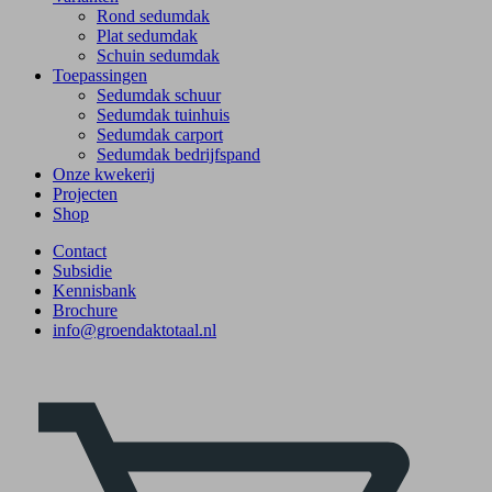
Rond sedumdak
Plat sedumdak
Schuin sedumdak
Toepassingen
Sedumdak schuur
Sedumdak tuinhuis
Sedumdak carport
Sedumdak bedrijfspand
Onze kwekerij
Projecten
Shop
Contact
Subsidie
Kennisbank
Brochure
info@groendaktotaal.nl