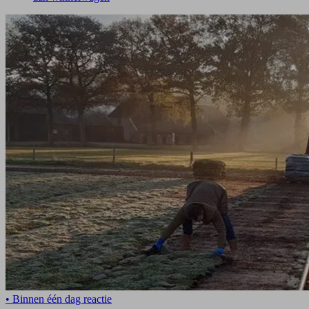
• Binnen één dag reactie