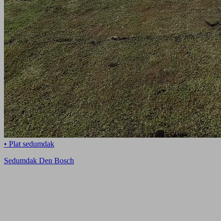
• Plat sedumdak
Sedumdak Den Bosch