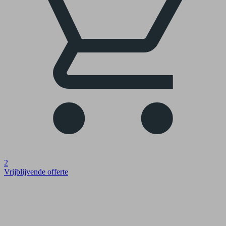
2
Vrijblijvende offerte